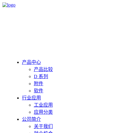
产品中心
产品比较
D 系列
附件
软件
行业应用
工业应用
应用分类
公司简介
关于我们