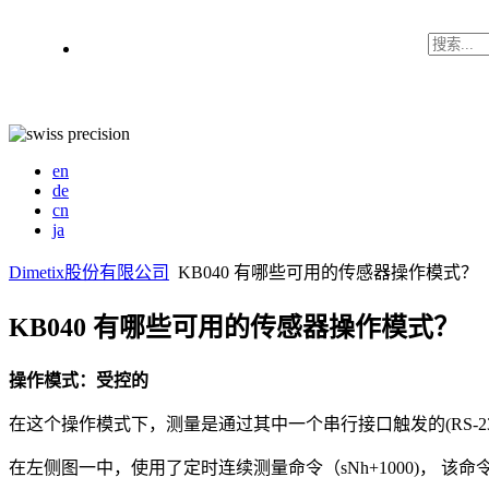
en
de
cn
ja
Dimetix股份有限公司
KB040 有哪些可用的传感器操作模式？
KB040 有哪些可用的传感器操作模式？
操作模式：受控的
在这个操作模式下，测量是通过其中一个串行接口触发的(RS-23
在左侧图一中，使用了定时连续测量命令（sNh+1000)， 该