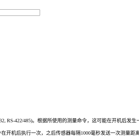
2, RS-422/485)。根据所使用的测量命令，这可能在开机
命令在开机后执行一次，之后传感器每隔1000毫秒发送一次测量距