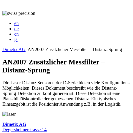
en
de
cn
ja
Dimetix AG
AN2007 Zusätzlicher Messfilter – Distanz-Sprung
AN2007 Zusätzlicher Messfilter –
Distanz-Sprung
Die Laser Distanz Sensoren der D-Serie bieten viele Konfigurations
Möglichkeiten. Dieses Dokument beschreibt wie die Distanz-
Sprung-Detektion zu konfigurieren ist. Diese Detektion ist eine
Plausibilitätskontrolle der gemessenen Distanz. Ein typisches
Einsatzgebit ist die Positionier Anwendung z.B. in der Logistik.
Dimetix AG
Degersheimerstrasse 14