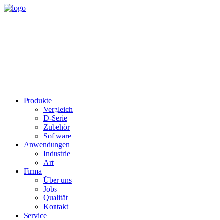
Produkte
Vergleich
D-Serie
Zubehör
Software
Anwendungen
Industrie
Art
Firma
Über uns
Jobs
Qualität
Kontakt
Service