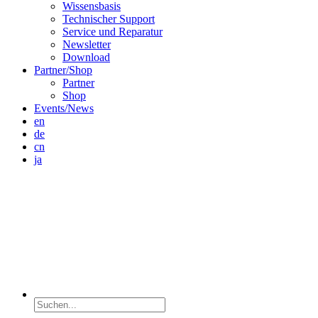
Wissensbasis
Technischer Support
Service und Reparatur
Newsletter
Download
Partner/Shop
Partner
Shop
Events/News
en
de
cn
ja