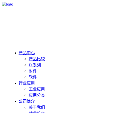
产品中心
产品比较
D 系列
附件
软件
行业应用
工业应用
应用分类
公司简介
关于我们