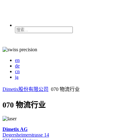
en
de
cn
ja
Dimetix股份有限公司
070 物流行业
070 物流行业
Dimetix AG
Degersheimerstrasse 14