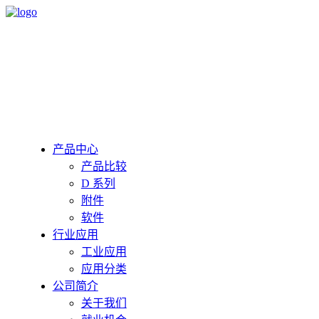
产品中心
产品比较
D 系列
附件
软件
行业应用
工业应用
应用分类
公司简介
关于我们