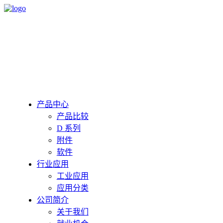
产品中心
产品比较
D 系列
附件
软件
行业应用
工业应用
应用分类
公司简介
关于我们