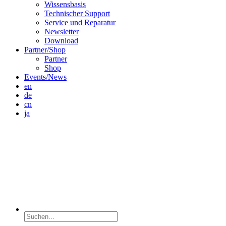
Wissensbasis
Technischer Support
Service und Reparatur
Newsletter
Download
Partner/Shop
Partner
Shop
Events/News
en
de
cn
ja