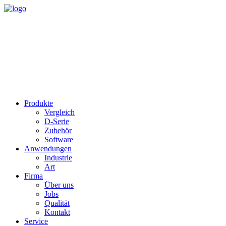
Produkte
Vergleich
D-Serie
Zubehör
Software
Anwendungen
Industrie
Art
Firma
Über uns
Jobs
Qualität
Kontakt
Service