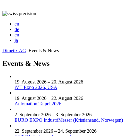
en
de
cn
ja
Dimetix AG
Events & News
Events & News
19. August 2026 – 20. August 2026
iVT Expo 2026, USA
19. August 2026 – 22. August 2026
Automation Taipei 2026
2. September 2026 – 3. September 2026
EURO EXPO IndustriMesser (Kristiansand, Norwegen)
22. September 2026 – 24. September 2026