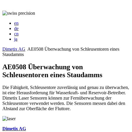
en
de
cn
ja
Dimetix AG
AE0508 Überwachung von Schleusentoren eines
Staudamms
AE0508 Überwachung von
Schleusentoren eines Staudamms
Die Fähigkeit, Schleusentore zuverlässig und genau zu überwachen,
ist eine Herausforderung für Wasserkraft- und Reservoir-Betreiber.
Dimetix Laser Sensoren können zur Fernüberwachung der
Schleusentore verwendet werden. Die Sensoren messen dabei den
Abstand zur Oberfläche der Fluttore.
Dimetix AG