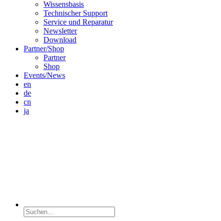
Wissensbasis
Technischer Support
Service und Reparatur
Newsletter
Download
Partner/Shop
Partner
Shop
Events/News
en
de
cn
ja