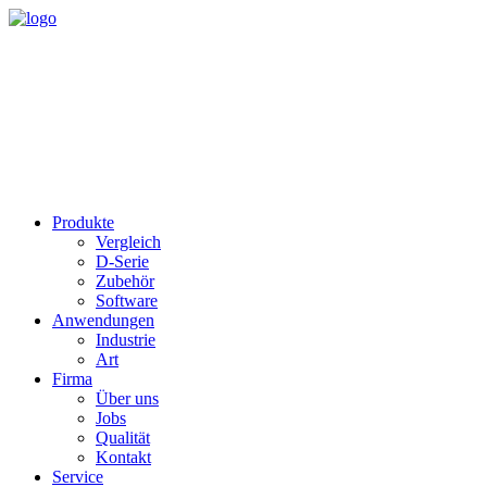
Produkte
Vergleich
D-Serie
Zubehör
Software
Anwendungen
Industrie
Art
Firma
Über uns
Jobs
Qualität
Kontakt
Service