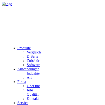
Produkte
Vergleich
D-Serie
Zubehör
Software
Anwendungen
Industrie
Art
Firma
Über uns
Jobs
Qualität
Kontakt
Service