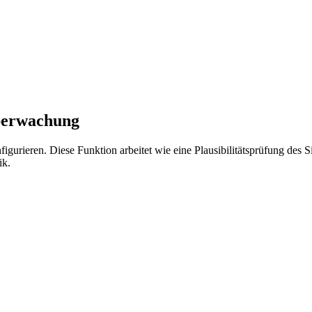
überwachung
urieren. Diese Funktion arbeitet wie eine Plausibilitätsprüfung des S
ik.