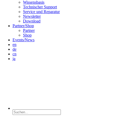
Wissensbasis
Technischer Support
Service und Reparatur
Newsletter
Download
Partner/Shop
Partner
Shop
Events/News
en
de
cn
ja