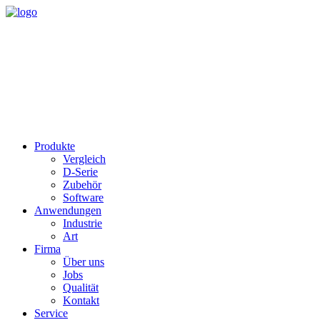
Produkte
Vergleich
D-Serie
Zubehör
Software
Anwendungen
Industrie
Art
Firma
Über uns
Jobs
Qualität
Kontakt
Service