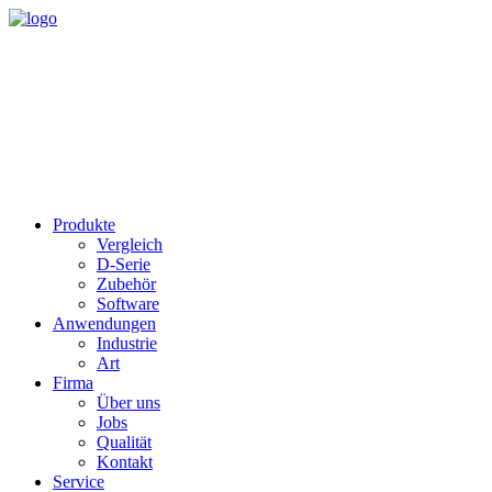
Produkte
Vergleich
D-Serie
Zubehör
Software
Anwendungen
Industrie
Art
Firma
Über uns
Jobs
Qualität
Kontakt
Service