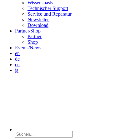
Wissensbasis
Technischer Support
Service und Reparatur
Newsletter
Download
Partner/Shop
Partner
Shop
Events/News
en
de
cn
ja