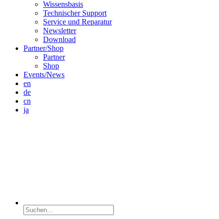
Wissensbasis
Technischer Support
Service und Reparatur
Newsletter
Download
Partner/Shop
Partner
Shop
Events/News
en
de
cn
ja