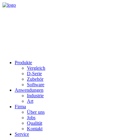
Produkte
Vergleich
D-Serie
Zubehör
Software
Anwendungen
Industrie
Art
Firma
Über uns
Jobs
Qualität
Kontakt
Service