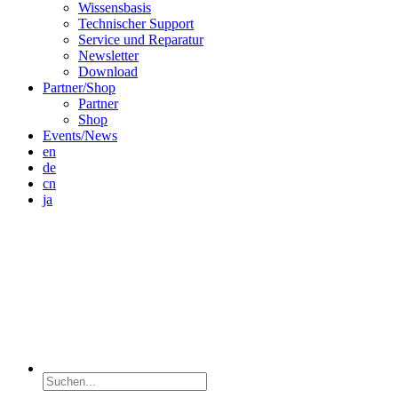
Wissensbasis
Technischer Support
Service und Reparatur
Newsletter
Download
Partner/Shop
Partner
Shop
Events/News
en
de
cn
ja