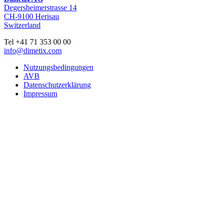
Degersheimerstrasse 14
CH-9100 Herisau
Switzerland
Tel +41 71 353 00 00
info@dimetix.com
Nutzungsbedingungen
AVB
Datenschutzerklärung
Impressum