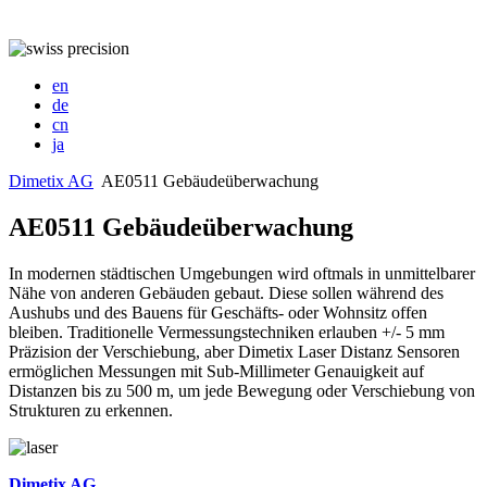
en
de
cn
ja
Dimetix AG
AE0511 Gebäudeüberwachung
AE0511 Gebäudeüberwachung
In modernen städtischen Umgebungen wird oftmals in unmittelbarer
Nähe von anderen Gebäuden gebaut. Diese sollen während des
Aushubs und des Bauens für Geschäfts- oder Wohnsitz offen
bleiben. Traditionelle Vermessungstechniken erlauben +/- 5 mm
Präzision der Verschiebung, aber Dimetix Laser Distanz Sensoren
ermöglichen Messungen mit Sub-Millimeter Genauigkeit auf
Distanzen bis zu 500 m, um jede Bewegung oder Verschiebung von
Strukturen zu erkennen.
Dimetix AG