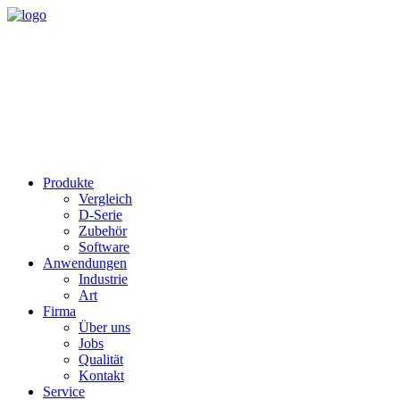
Produkte
Vergleich
D-Serie
Zubehör
Software
Anwendungen
Industrie
Art
Firma
Über uns
Jobs
Qualität
Kontakt
Service